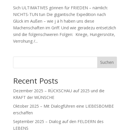
Sich ULTIMATIVES gönnen für FRIEDEN – nämlich:
NICHTS-TUN tun Die gigantische Expedition nach
Glück im Außen – wie j ä h haben uns diese
Machenschaften im Griff. Und wie geradezu entsetzlich
sind die folgenschweren Folgen: Kriege, Hungersnöte,
Verrohung /...
Suchen
Recent Posts
Dezember 2025 – RÜCKSCHAU auf 2025 und die
KRAFT der WÜNSCHE
Oktober 2025 – Mit Dialogführen eine LIEBESBOMBE
erschaffen
September 2025 – Dialog auf den FELDERN des
LEBENS