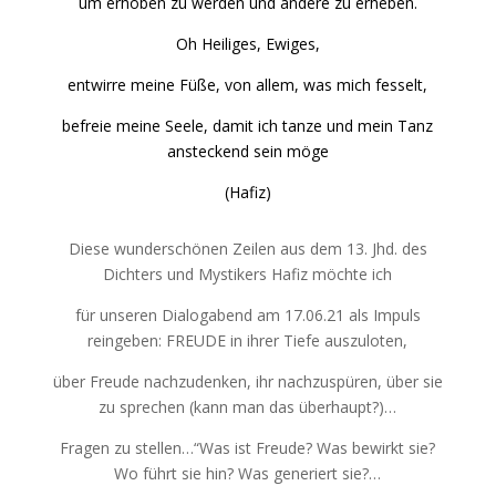
um erhoben zu werden und andere zu erheben.
Oh Heiliges, Ewiges,
entwirre meine Füße, von allem, was mich fesselt,
befreie meine Seele, damit ich tanze und mein Tanz
ansteckend sein möge
(Hafiz)
Diese wunderschönen Zeilen aus dem 13. Jhd. des
Dichters und Mystikers Hafiz möchte ich
für unseren Dialogabend am 17.06.21 als Impuls
reingeben: FREUDE in ihrer Tiefe auszuloten,
über Freude nachzudenken, ihr nachzuspüren, über sie
zu sprechen (kann man das überhaupt?)…
Fragen zu stellen…“Was ist Freude? Was bewirkt sie?
Wo führt sie hin? Was generiert sie?…