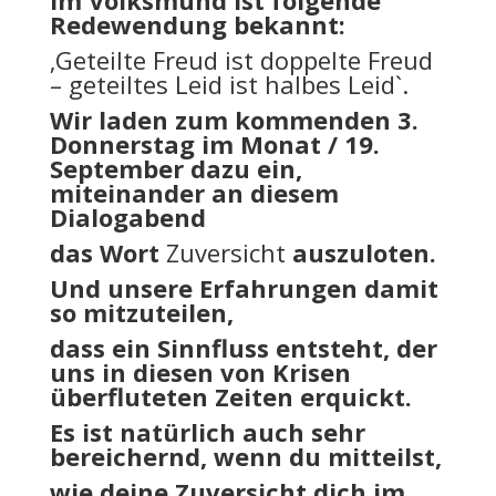
Im Volksmund ist folgende
Redewendung bekannt:
‚Geteilte Freud ist doppelte Freud
– geteiltes Leid ist halbes Leid`.
Wir laden zum kommenden 3.
Donnerstag im Monat / 19.
September dazu ein,
miteinander an diesem
Dialogabend
das Wort
Zuversicht
auszuloten.
Und unsere Erfahrungen damit
so mitzuteilen,
dass ein Sinnfluss entsteht, der
uns in diesen von Krisen
überfluteten Zeiten erquickt.
Es ist natürlich auch sehr
bereichernd, wenn du mitteilst,
wie deine Zuversicht dich im